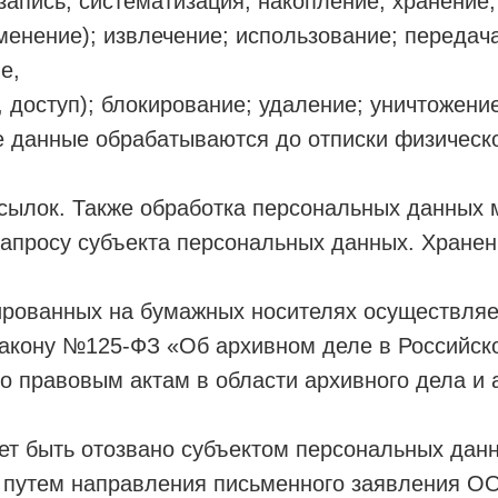
 запись; систематизация; накопление; хранение;
менение); извлечение; использование; передач
е,
 доступ); блокирование; удаление; уничтожение
 данные обрабатываются до отписки физическо
сылок. Также обработка персональных данных 
запросу субъекта персональных данных. Хране
ированных на бумажных носителях осуществляе
акону №125-ФЗ «Об архивном деле в Российск
 правовым актам в области архивного дела и 
ет быть отозвано субъектом персональных данн
 путем направления письменного заявления О