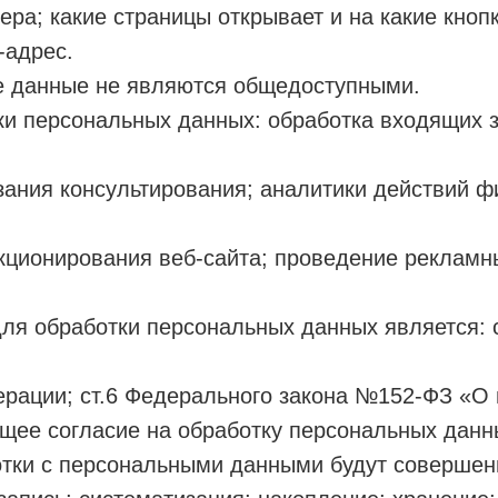
ера; какие страницы открывает и на какие кноп
-адрес.
е данные не являются общедоступными.
ки персональных данных: обработка входящих 
зания консультирования; аналитики действий ф
кционирования веб-сайта; проведение рекламн
ля обработки персональных данных является: с
ерации; ст.6 Федерального закона №152-ФЗ «О
щее согласие на обработку персональных данн
ботки с персональными данными будут соверше