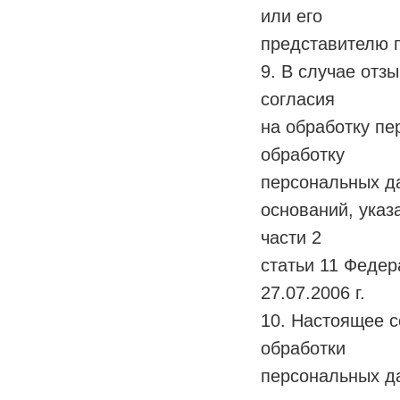
или его
представителю п
9. В случае отз
согласия
на обработку п
обработку
персональных да
оснований, указа
части 2
статьи 11 Феде
27.07.2006 г.
10. Настоящее с
обработки
персональных да