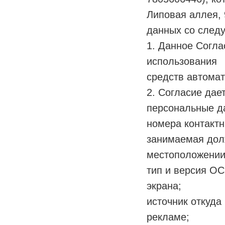
Липовая аллея, 
данных со след
1. Данное Согла
использования
средств автомат
2. Согласие дае
персональные д
номера контактн
занимаемая дол
местоположении
тип и версия ОС
экрана;
источник откуда
рекламе;