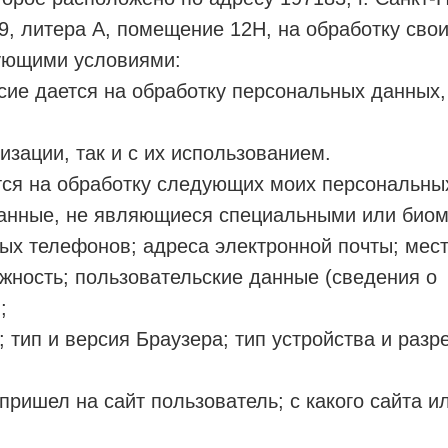
9, литера А, помещение 12Н, на обработку сво
ующими условиями:
сие дается на обработку персональных данных, 
изации, так и с их использованием.
тся на обработку следующих моих персональны
анные, не являющиеся специальными или биом
ых телефонов; адреса электронной почты; мест
жность; пользовательские данные (сведения о
;
; тип и версия Браузера; тип устройства и разр
 пришел на сайт пользователь; с какого сайта и