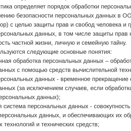
тика определяет порядок обработки персональ
чению безопасности персональных данных в ОО
ор) с целью защиты прав и свобод человека и 
ерсональных данных, в том числе защиты прав 
сть частной жизни, личную и семейную тайну.
ользуются следующие основные понятия:
нная обработка персональных данных – обрабо
анных с помощью средств вычислительной техн
ерсональных данных - временное прекращение 
нных (за исключением случаев, если обработк
ерсональных данных);
 система персональных данных - совокупност
персональных данных, и обеспечивающих их об
технологий и технических средств;