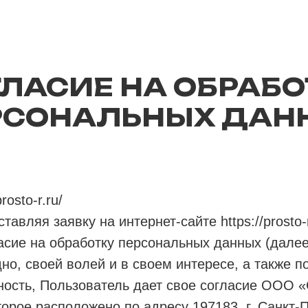
ГЛАСИЕ НА ОБРАБО
РСОНАЛЬНЫХ ДАН
rosto-r.ru/
тавляя заявку на интернет-сайте https://prosto-
сие на обработку персональных данных (далее
но, своей волей и в своем интересе, а также 
ность, Пользователь дает свое согласие ООО «
торое расположено по адресу 197183, г. Санкт-П