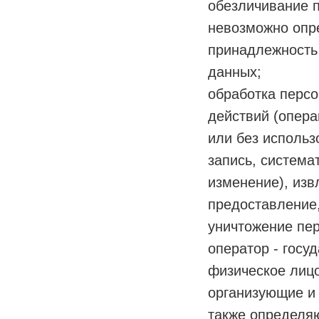
обезличивание п
невозможно опр
принадлежность
данных;
обработка персо
действий (опера
или без использ
запись, система
изменение), изв
предоставление,
уничтожение пе
оператор - госу
физическое лицо
организующие и
также определя