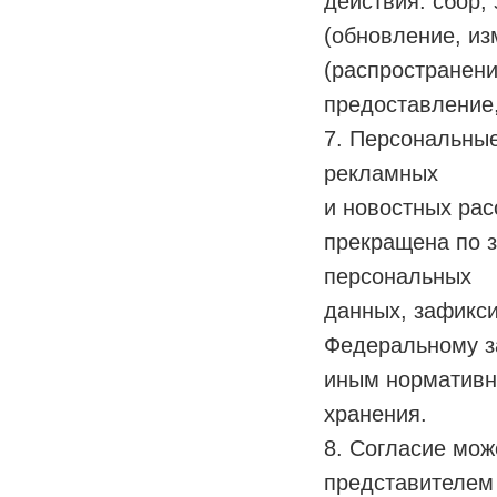
действия: сбор;
(обновление, из
(распространени
предоставление,
7. Персональные
рекламных
и новостных рас
прекращена по 
персональных
данных, зафикс
Федеральному з
иным нормативно
хранения.
8. Согласие мож
представителем