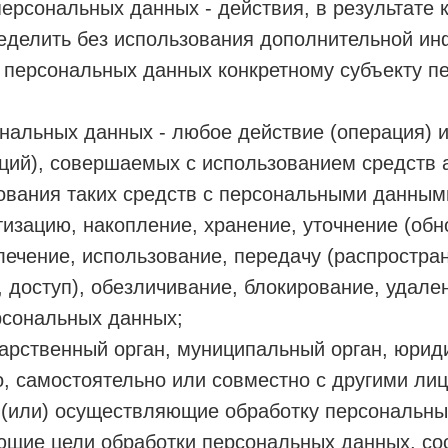
ерсональных данных - действия, в результате 
еделить без использования дополнительной и
 персональных данных конкретному субъекту п
нальных данных - любое действие (операция) 
ций), совершаемых с использованием средств 
ования таких средств с персональными данным
тизацию, накопление, хранение, уточнение (обн
лечение, использование, передачу (распростра
 доступ), обезличивание, блокирование, удале
рсональных данных;
дарственный орган, муниципальный орган, юрид
, самостоятельно или совместно с другими ли
 (или) осуществляющие обработку персональны
ющие цели обработки персональных данных, со