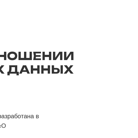
ТНОШЕНИИ
Х ДАННЫХ
разработана в
«О