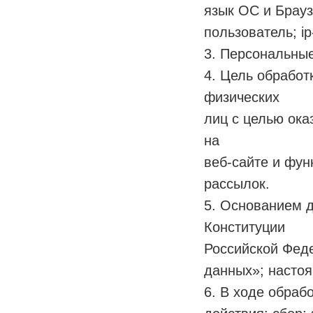
язык ОС и Брауз
пользователь; ip
3. Персональны
4. Цель обработ
физических
лиц с целью ока
на
веб-сайте и фун
рассылок.
5. Основанием д
Конституции
Российской Фед
данных»; настоя
6. В ходе обра