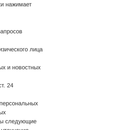
ки нажимает
запросов
изического лица
ых и новостных
т. 24
 персональных
ых
ны следующие